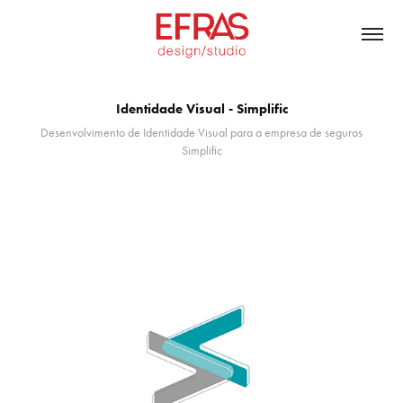
Identidade Visual - Simplific
Desenvolvimento de Identidade Visual para a empresa de seguros
Simplific