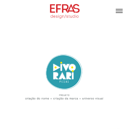
Divorari Pizzas