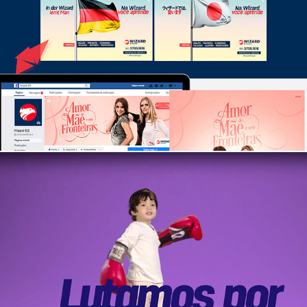
Redes sociais - Wizard
VT Habilis