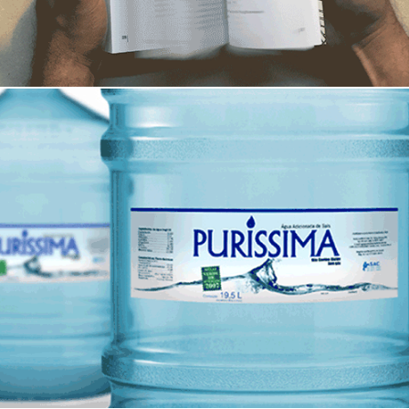
Aguas Puríssima