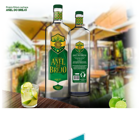
Cachaça Anel do Brejo