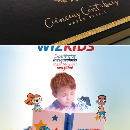
Campanha WizKids 2018 (Wizard)