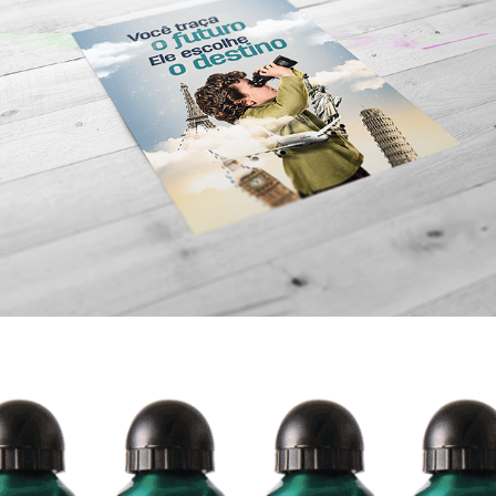
Campanha WizKids (Wizard)