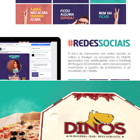
Campanha 3º Ano Habilis
Dinos - Marca e Id. Visual