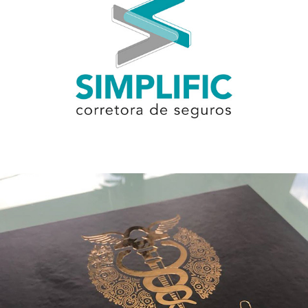
Identidade Visual - Simplific
Convite Especial