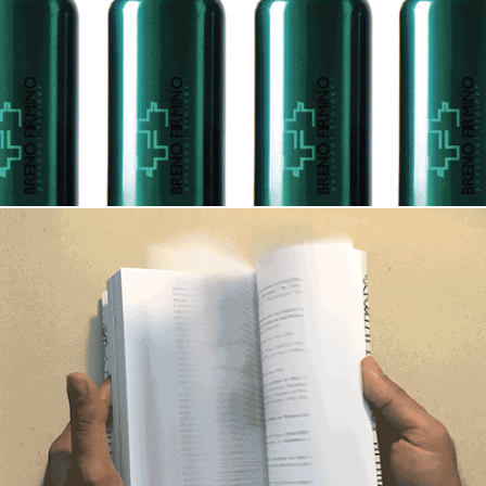
Breno Firmino - Personal Trainer
Lugares e suas interfaces intraurbanas