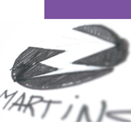
Marca Immartins